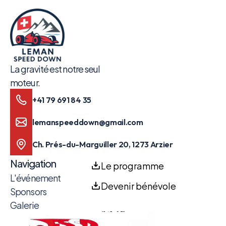
La gravité est notre seul
moteur.
+41 79 691 84 35
lemanspeeddown@gmail.com
Ch. Prés-du-Marguiller 20, 1273 Arzier
Navigation
Le programme
L'événement
Devenir bénévole
Sponsors
Galerie