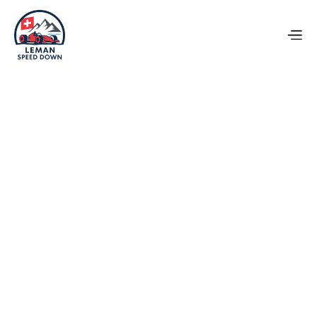
St-Cergue 
11
12 juillet 2026