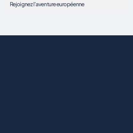
Rejoignez l'aventure européenne
REJOIGNEZ L'AVENTURE