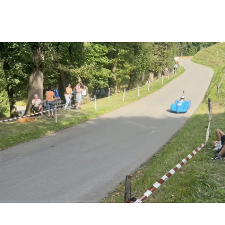
D'EUROPE 2027