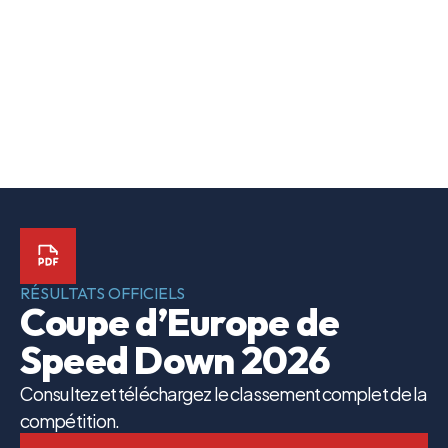
RÉSULTATS OFFICIELS
Coupe d’Europe de
Speed Down 2026
Consultez et téléchargez le classement complet de la
compétition.