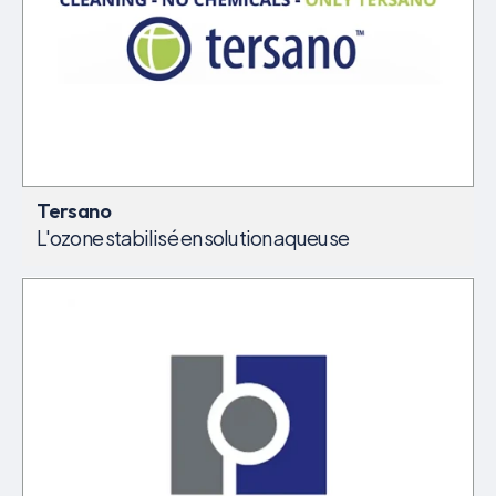
Tersano
L'ozone stabilisé en solution aqueuse